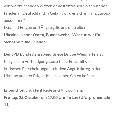
von weitreichenden Waffen ohne Kontrollen? Wann ist der
Frieden in Deutschland in Gefahr, wird er sich in ganz Europa
ausdehnen?
Das sind Fragen und Ängste, die uns umtreiben.
Ukraine, Naher Osten, Bundeswehr - Was tun wir für
Sicherheit und Frieden?
Der SPD Bundestagsabgeordnete Dr. Joe Weingarten ist
Mitglied im Verteidigungssauschuss. Er ist mit vielen
kritischen Entscheidungen seit dem Angriffskrieg in der
Ukraine und der Eskalation im Nahen Osten befasst.
Er berichtet und steht Rede und Antwort am:
Freitag, 25.Oktober um 17.00 Uhr im Luv (Uferpromenade
11)