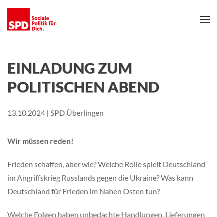
Skip to main content
EINLADUNG ZUM
POLITISCHEN ABEND
13.10.2024 | SPD Überlingen
Wir müssen reden!
Frieden schaffen, aber wie? Welche Rolle spielt Deutschland
im Angriffskrieg Russlands gegen die Ukraine? Was kann
Deutschland für Frieden im Nahen Osten tun?
Welche Folgen haben unbedachte Handlungen, Lieferungen