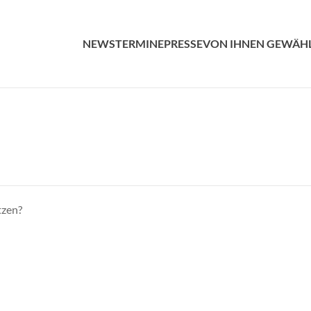
NEWS
TERMINE
PRESSE
VON IHNEN GEWÄH
tzen?