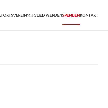
LT
ORTSVEREIN
MITGLIED WERDEN
SPENDEN
KONTAKT