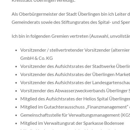
Als Oberbürgermeister der Stadt Überlingen bin ich Leiter 
Gemeinderats sowie des Stiftungsrates des Spital- und Spe
Ich bin in folgenden Gremien vertreten (Auswahl, unvollstän
Vorsitzender / stellvertretender Vorsitzender (alterni
GmbH & Co. KG
Vorsitzender des Aufsichtsrates der Stadtwerke Über
Vorsitzender des Aufsichtsrates der Überlingen Mark
Vorsitzender des Aufsichtsrates der Landesgartensch
Vorsitzender des Abwasserzweckverbands Überlinger 
Mitglied des Aufsichtsrates der Helios Spital Überlin
Mitglied im Gutachterausschuss „Finanzmanagement
Gemeinschaftsstelle für Verwaltungsmanagement (KGS
Mitglied im Verwaltungsrat der Sparkasse Bodensee