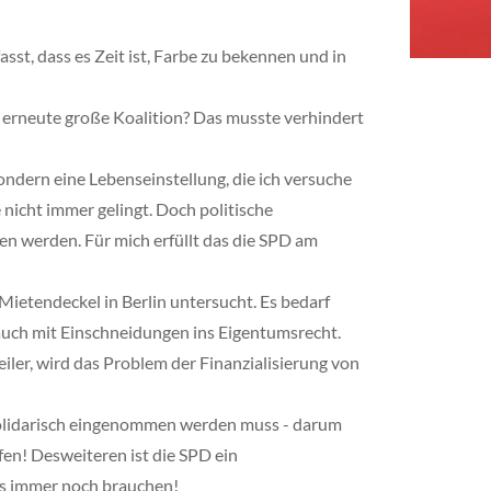
st, dass es Zeit ist, Farbe zu bekennen und in
e erneute große Koalition? Das musste verhindert
sondern eine Lebenseinstellung, die ich versuche
icht immer gelingt. Doch politische
 werden. Für mich erfüllt das die SPD am
Mietendeckel in Berlin untersucht. Es bedarf
auch mit Einschneidungen ins Eigentumsrecht.
ler, wird das Problem der Finanzialisierung von
 solidarisch eingenommen werden muss - darum
en! Desweiteren ist die SPD ein
das immer noch brauchen!