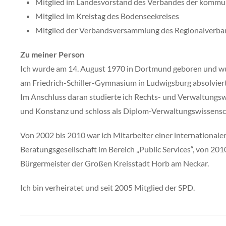
Mitglied im Landesvorstand des Verbandes der komm
Mitglied im Kreistag des Bodenseekreises
Mitglied der Verbandsversammlung des Regionalver
Zu meiner Person
Ich wurde am 14. August 1970 in Dortmund geboren und wu
am Friedrich-Schiller-Gymnasium in Ludwigsburg absolvier
Im Anschluss daran studierte ich Rechts- und Verwaltungs
und Konstanz und schloss als Diplom-Verwaltungswissensch
Von 2002 bis 2010 war ich Mitarbeiter einer international
Beratungsgesellschaft im Bereich „Public Services“, von 20
Bürgermeister der Großen Kreisstadt Horb am Neckar.
Ich bin verheiratet und seit 2005 Mitglied der SPD.