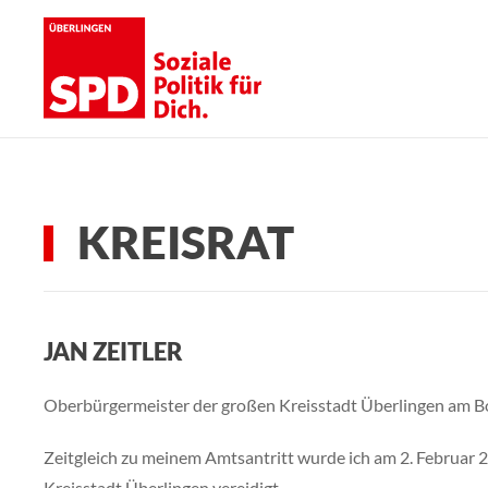
Skip to main content
KREISRAT
JAN ZEITLER
Oberbürgermeister der großen Kreisstadt Überlingen am 
Zeitgleich zu meinem Amtsantritt wurde ich am 2. Februar
Kreisstadt Überlingen vereidigt.