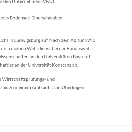
unalen Unternehmen (VKU)
bandes Bodensee-Oberschwaben
chs in Ludwigsburg auf. Nach dem Abitur 1990
te ich meinen Wehrdienst bei der Bundeswehr.
wissenschaften an den Universitäten Bayreuth
aftler an der Universität Konstanz ab.
en Wirtschaftsprüfungs- und
10 bis zu meinem Amtsantritt in Überlingen