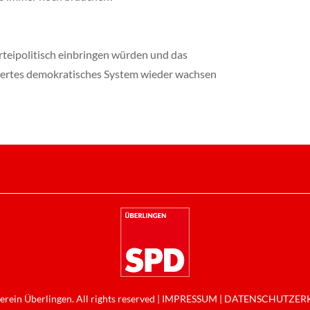
rteipolitisch einbringen würden und das
swertes demokratisches System wieder wachsen
rein Überlingen. All rights reserved |
IMPRESSUM
|
DATENSCHUTZERK