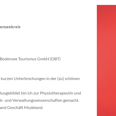
denseekreis
e Bodensee Tourismus GmbH (DBT)
t kurzen Unterbrechungen in der (zu) schönen
 Ausgebildet bin ich zur Physiotherapeutin und
tik- und Verwaltungswissenschaften gemacht.
 Hand Geschäft Modeland.