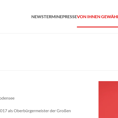
NEWS
TERMINE
PRESSE
VON IHNEN GEWÄH
Bodensee
 2017 als Oberbürgermeister der Großen