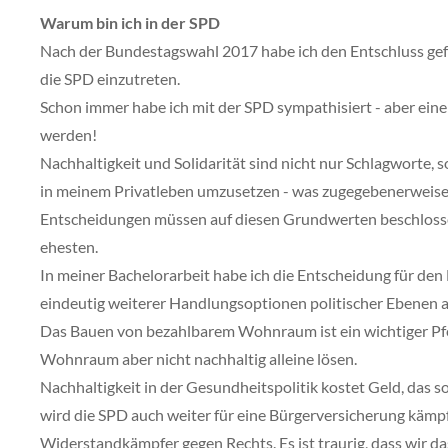
Warum bin ich in der SPD
Nach der Bundestagswahl 2017 habe ich den Entschluss gefas
die SPD einzutreten.
Schon immer habe ich mit der SPD sympathisiert - aber ein
werden!
Nachhaltigkeit und Solidarität sind nicht nur Schlagworte, 
in meinem Privatleben umzusetzen - was zugegebenerweise n
Entscheidungen müssen auf diesen Grundwerten beschlossen
ehesten.
In meiner Bachelorarbeit habe ich die Entscheidung für den 
eindeutig weiterer Handlungsoptionen politischer Ebenen 
Das Bauen von bezahlbarem Wohnraum ist ein wichtiger Pfei
Wohnraum aber nicht nachhaltig alleine lösen.
Nachhaltigkeit in der Gesundheitspolitik kostet Geld, das
wird die SPD auch weiter für eine Bürgerversicherung kämpf
Widerstandkämpfer gegen Rechts. Es ist traurig, dass wir 