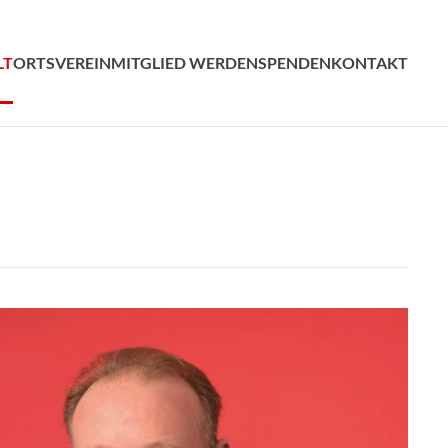
LT
ORTSVEREIN
MITGLIED WERDEN
SPENDEN
KONTAKT