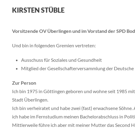
KIRSTEN STÜBLE
Vorsitzende OV Überlingen und im Vorstand der SPD Bo
Und bin in folgenden Gremien vertreten:
Ausschuss für Soziales und Gesundheit
Mitglied der Gesellschafterversammlung der Deutsch
Zur Person
Ich bin 1975 in Göttingen geboren und wohne seit 1985 mi
Stadt Überlingen.
Ich bin verheiratet und habe zwei (fast) erwachsene Söhne.
ich habe im Fernstudium meinen Bachelorabschluss in Poli
Mittlerweile führe ich aber mit meiner Mutter das Second