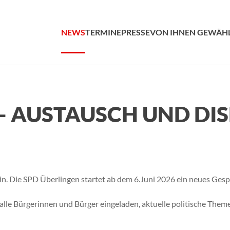
NEWS
TERMINE
PRESSE
VON IHNEN GEWÄH
- AUSTAUSCH UND DI
in. Die SPD Überlingen startet ab dem 6.Juni 2026 ein neues Ges
lle Bürgerinnen und Bürger eingeladen, aktuelle politische The